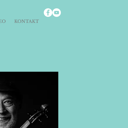
EO
KONTAKT