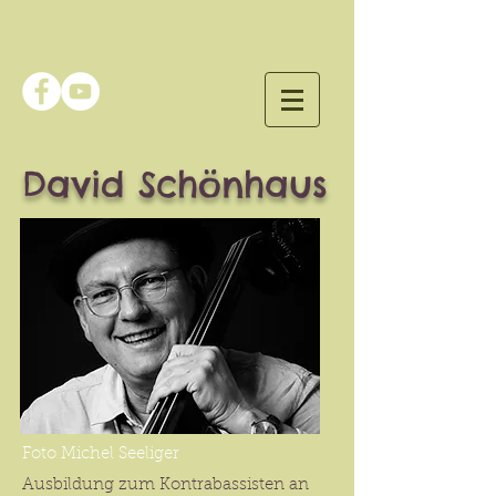
David Schönhaus
Foto Michel Seeliger
Ausbildung zum Kontrabassisten an