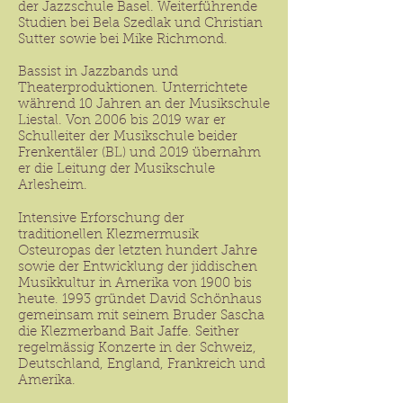
der Jazzschule Basel. Weiterführende
Studien bei Bela Szedlak und Christian
Sutter sowie bei Mike Richmond.
Bassist in Jazzbands und
Theaterproduktionen. Unterrichtete
während 10 Jahren an der Musikschule
Liestal. Von 2006 bis 2019 war er
Schulleiter der Musikschule beider
Frenkentäler (BL) und 2019 übernahm
er die Leitung der Musikschule
Arlesheim.
Intensive Erforschung der
traditionellen Klezmermusik
Osteuropas der letzten hundert Jahre
sowie der Entwicklung der jiddischen
Musikkultur in Amerika von 1900 bis
heute. 1993 gründet David Schönhaus
gemeinsam mit seinem Bruder Sascha
die Klezmerband Bait Jaffe. Seither
regelmässig Konzerte in der Schweiz,
Deutschland, England, Frankreich und
Amerika.